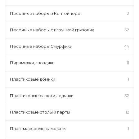
Песочные наборы в Контейнере
2
Песочные наборы с игрушкой грузовик
32
Песочные наборы Смурфики
44
Пирамидки, гвоздики
11
Пластиковые домики
1
Пластиковые санки и ледянки
32
Пластиковые столы и парты
12
Пластмассовые самокаты
1