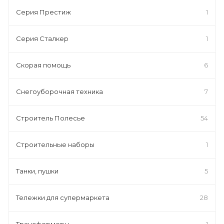
Серия Престиж
1
Серия Сталкер
1
Скорая помощь
6
Снегоуборочная техника
7
Строитель Полесье
54
Строительные наборы
1
Танки, пушки
5
Тележки для супермаркета
28
Трансформеры
1