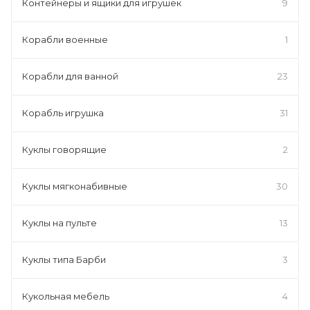
Контейнеры и ящики для игрушек
9
Корабли военные
1
Корабли для ванной
23
Корабль игрушка
31
Куклы говорящие
2
Куклы мягконабивные
30
Куклы на пульте
13
Куклы типа Барби
3
Кукольная мебель
4