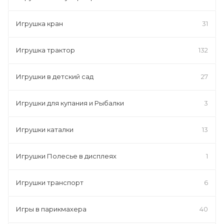
Игрушка кран
31
Игрушка трактор
132
Игрушки в детский сад
27
Игрушки для купания и Рыбалки
3
Игрушки каталки
13
Игрушки Полесье в дисплеях
1
Игрушки транспорт
6
Игры в парикмахера
40