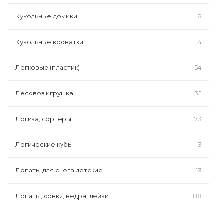
Кукольные домики
8
Кукольные кроватки
14
Легковые (пластик)
54
Лесовоз игрушка
35
Логика, сортеры
73
Логические кубы
3
Лопаты для снега детские
13
Лопаты, совки, ведра, лейки
88