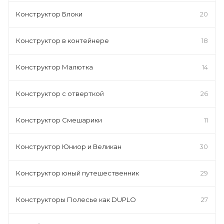
Конструктор Блоки
20
Конструктор в контейнере
18
Конструктор Малютка
14
Конструктор с отверткой
26
Конструктор Смешарики
11
Конструктор Юниор и Великан
30
Конструктор юный путешественник
29
Конструкторы Полесье как DUPLO
27