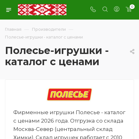
0
—
—
Главная
Производители
Полесье-игрушки - каталог с ценами
Полесье-игрушки -
каталог с ценами
Фирменные игрушки Полесье - каталог
с ценами 2026 года. Отгрузка со склада
Москва-Север (центральный склад
Химки). Склад игрушек работает с 2010