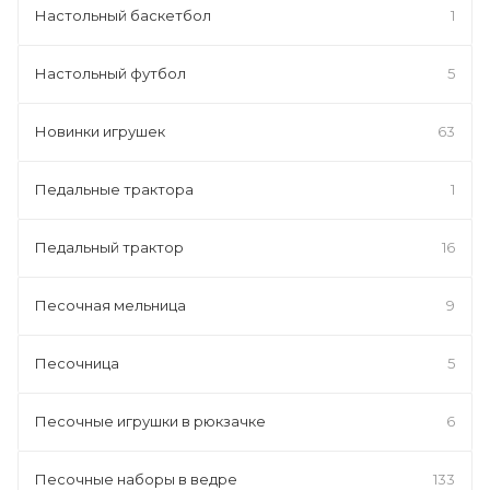
Настольный баскетбол
1
Настольный футбол
5
Новинки игрушек
63
Педальные трактора
1
Педальный трактор
16
Песочная мельница
9
Песочница
5
Песочные игрушки в рюкзачке
6
Песочные наборы в ведре
133