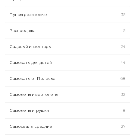
Пупсы резиновые
35
Распродажа!!!
5
Садовый инвентарь
24
Самокаты для детей
44
Самокаты от Полесье
68
Самолеты и вертолеты
32
Самолеты игрушки
8
Самосвалы средние
27