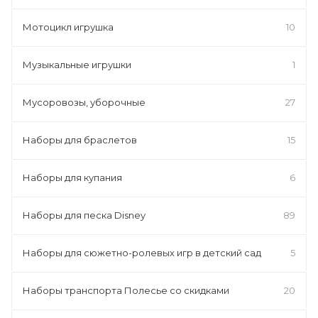
Мотоцикл игрушка
10
Музыкальные игрушки
1
Мусоровозы, уборочные
27
Наборы для браслетов
15
Наборы для купания
6
Наборы для песка Disney
89
Наборы для сюжетно-ролевых игр в детский сад
5
Наборы транспорта Полесье со скидками
20