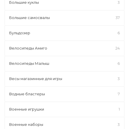
Большие куклы
3
Большие самосвалы
37
Бульдозер
6
Велосипеды Амиго
24
Велосипеды Малыш
6
Весы магазинные для игры
3
Водные бластеры
7
Военные игрушки
1
Военные наборы
3