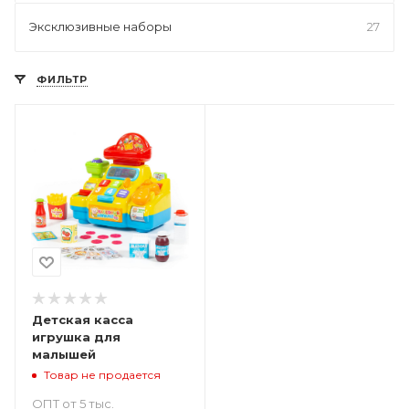
Эксклюзивные наборы
27
ФИЛЬТР
Детская касса
игрушка для
малышей
Товар не продается
ОПТ от 5 тыс.