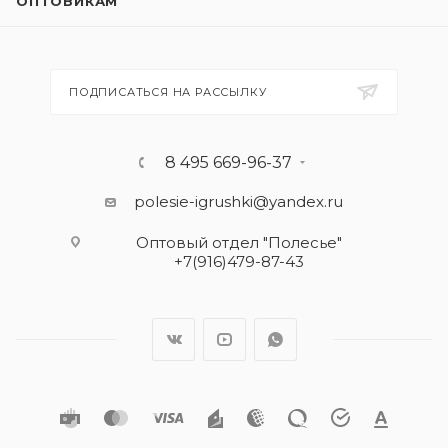
ОПТОВИКАМ
ПОДПИСАТЬСЯ НА РАССЫЛКУ
8 495 669-96-37
polesie-igrushki@yandex.ru
Оптовый отдел "Полесье"
+7(916)479-87-43