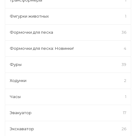
Фигурки животных
1
Формочки для песка
36
Формочки для песка: Новинки!
4
Фуры
39
Ходунки
2
Часы
1
Эвакуатор
17
Экскаватор
26