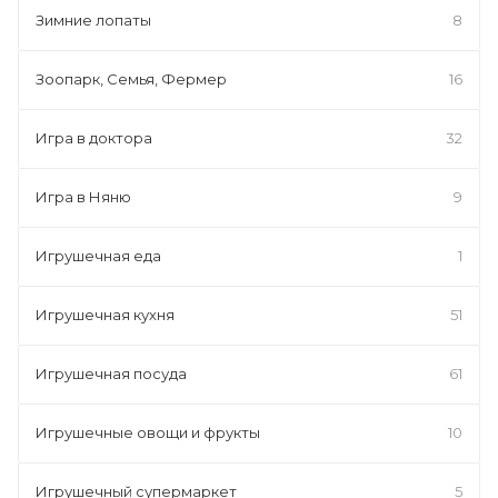
Зимние лопаты
8
Зоопарк, Семья, Фермер
16
Игра в доктора
32
Игра в Няню
9
Игрушечная еда
1
Игрушечная кухня
51
Игрушечная посуда
61
Игрушечные овощи и фрукты
10
Игрушечный супермаркет
5