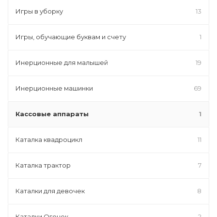
Игры в уборку
13
Игры, обучающие буквам и счету
1
Инерционные для малышей
19
Инерционные машинки
69
Кассовые аппараты
1
Каталка квадроцикл
11
Каталка трактор
7
Каталки для девочек
8
Каталки Огонек
2