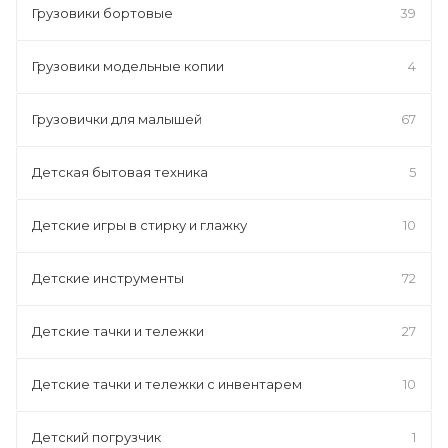
Грузовики бортовые
39
Грузовики модельные копии
4
Грузовички для малышей
67
Детская бытовая техника
5
Детские игры в стирку и глажку
10
Детские инструменты
72
Детские тачки и тележки
27
Детские тачки и тележки с инвентарем
10
Детский погрузчик
1