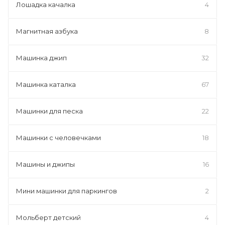
Лошадка качалка
4
Магнитная азбука
8
Машинка джип
32
Машинка каталка
67
Машинки для песка
22
Машинки с человечками
18
Машины и джипы
16
Мини машинки для паркингов
2
Мольберт детский
4