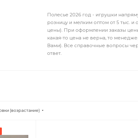
Полесье 2026 год - игрушки напрям
розницу и мелким оптом от 5 тыс. и о
цены). При оформлении заказы цен
какая-то цена не верна, то менедже
Вами). Все справочные вопросы чер
ответ.
овки (возрастание)