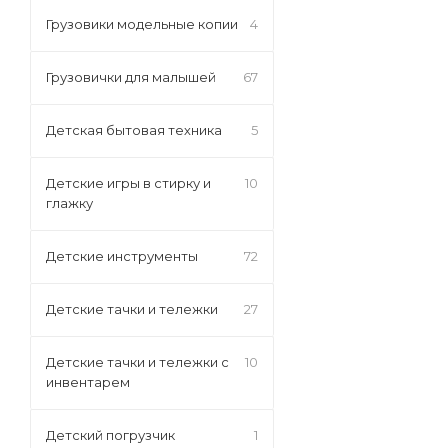
Грузовики модельные копии
4
Грузовички для малышей
67
Детская бытовая техника
5
Детские игры в стирку и
10
глажку
Детские инструменты
72
Детские тачки и тележки
27
Детские тачки и тележки с
10
инвентарем
Детский погрузчик
1