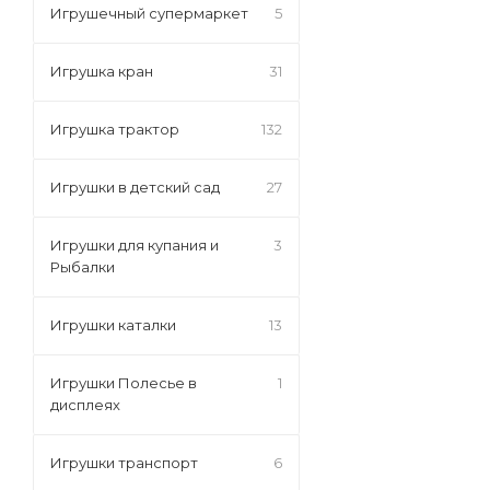
Игрушечный супермаркет
5
Игрушка кран
31
Игрушка трактор
132
Игрушки в детский сад
27
Игрушки для купания и
3
Рыбалки
Игрушки каталки
13
Игрушки Полесье в
1
дисплеях
Игрушки транспорт
6