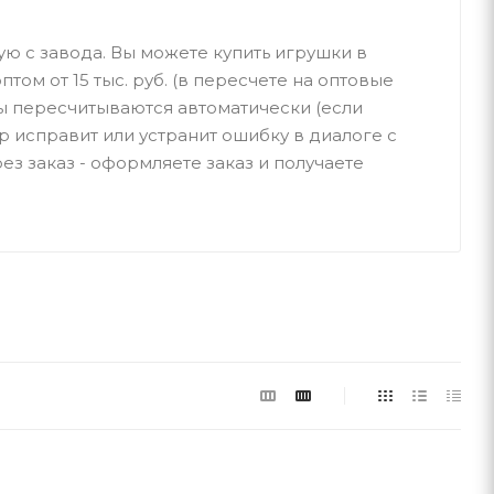
ую с завода. Вы можете купить игрушки в
птом от 15 тыс. руб. (в пересчете на оптовые
ы пересчитываются автоматически (если
р исправит или устранит ошибку в диалоге с
ез заказ - оформляете заказ и получаете