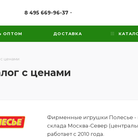
8 495 669-96-37
Ь ОПТОМ
ДОСТАВКА
КАТАЛ
 с ценами
алог с ценами
Фирменные игрушки Полесье - ка
склада Москва-Север (централь
работает с 2010 года.