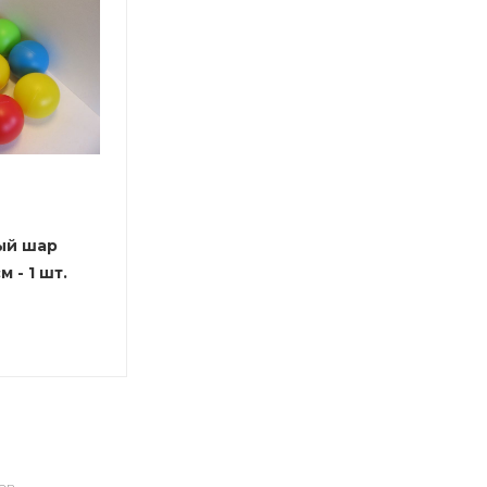
ый шар
 - 1 шт.