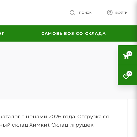
ПОИСК
ВОЙТИ
ОГ
САМОВЫВОЗ СО СКЛАДА
0
0
талог с ценами 2026 года. Отгрузка со
ный склад Химки). Склад игрушек