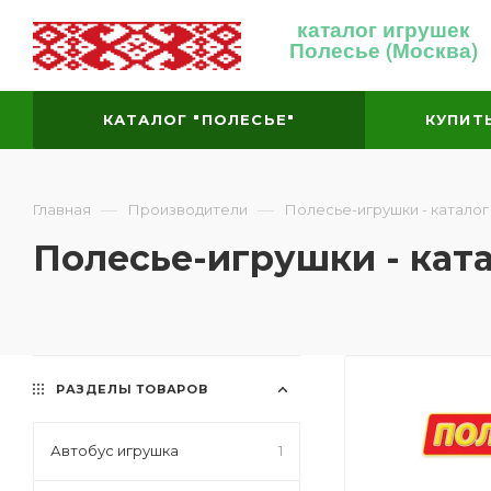
каталог игрушек
Полесье (Москва)
КАТАЛОГ "ПОЛЕСЬЕ"
КУПИТ
—
—
Главная
Производители
Полесье-игрушки - каталог
Полесье-игрушки - кат
РАЗДЕЛЫ ТОВАРОВ
Автобус игрушка
1