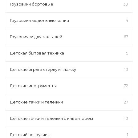
Грузовики бортовые
39
Грузовики модельные копии
4
Грузовички для малышей
67
Детская бытовая техника
5
Детские игры в стирку и глажку
10
Детские инструменты
72
Детские тачки и тележки
27
Детские тачки и тележки с инвентарем
10
Детский погрузчик
1