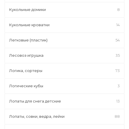
Кукольные домики
8
Кукольные кроватки
14
Легковые (пластик)
54
Лесовоз игрушка
35
Логика, сортеры
73
Логические кубы
3
Лопаты для снега детские
13
Лопаты, совки, ведра, лейки
88