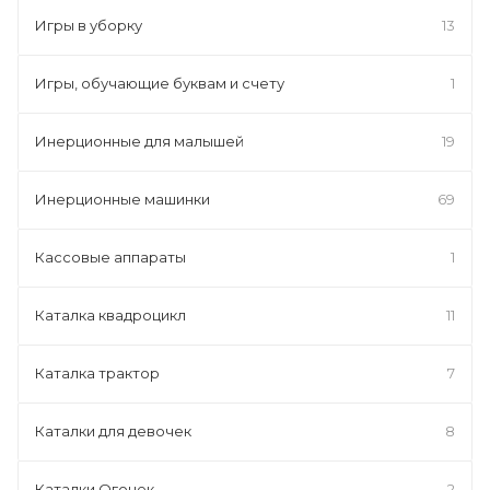
Игры в уборку
13
Игры, обучающие буквам и счету
1
Инерционные для малышей
19
Инерционные машинки
69
Кассовые аппараты
1
Каталка квадроцикл
11
Каталка трактор
7
Каталки для девочек
8
Каталки Огонек
2