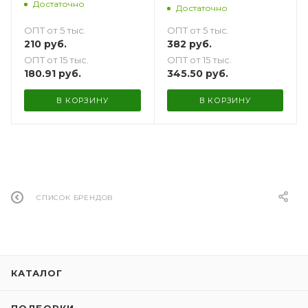
Достаточно
Достаточно
ОПТ от 5 тыс.
ОПТ от 5 тыс.
210
руб.
382
руб.
ОПТ от 15 тыс.
ОПТ от 15 тыс.
180.91
руб.
345.50
руб.
В КОРЗИНУ
В КОРЗИНУ
СПИСОК БРЕНДОВ
КАТАЛОГ