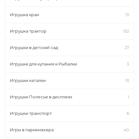
Игрушка кран
31
Игрушка трактор
132
Игрушки в детский сад
27
Игрушки для купания и Рыбалки
3
Игрушки каталки
13
Игрушки Полесье в дисплеях
1
Игрушки транспорт
6
Игры в парикмахера
40