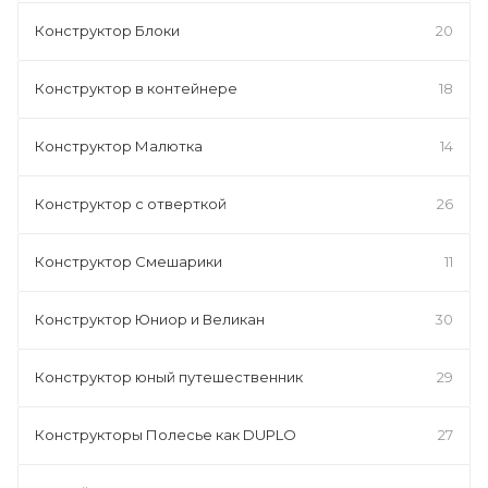
Конструктор Блоки
20
Конструктор в контейнере
18
Конструктор Малютка
14
Конструктор с отверткой
26
Конструктор Смешарики
11
Конструктор Юниор и Великан
30
Конструктор юный путешественник
29
Конструкторы Полесье как DUPLO
27