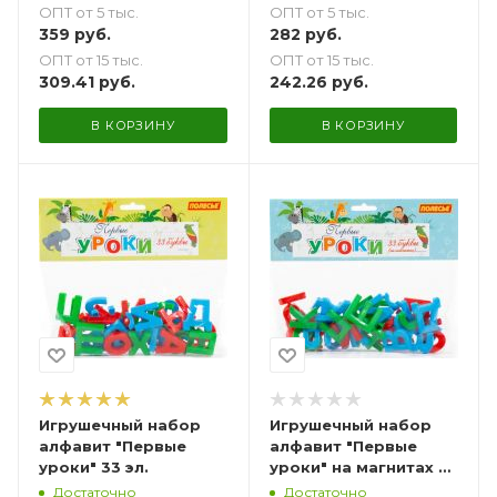
ОПТ от 5 тыс.
ОПТ от 5 тыс.
359
руб.
282
руб.
ОПТ от 15 тыс.
ОПТ от 15 тыс.
309.41
руб.
242.26
руб.
В КОРЗИНУ
В КОРЗИНУ
Игрушечный набор
Игрушечный набор
алфавит "Первые
алфавит "Первые
уроки" 33 эл.
уроки" на магнитах 33
эл.
Достаточно
Достаточно