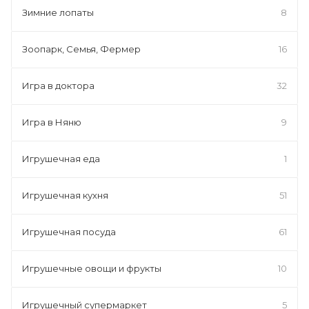
Зимние лопаты
8
Зоопарк, Семья, Фермер
16
Игра в доктора
32
Игра в Няню
9
Игрушечная еда
1
Игрушечная кухня
51
Игрушечная посуда
61
Игрушечные овощи и фрукты
10
Игрушечный супермаркет
5