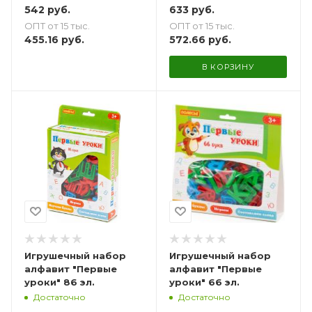
542
руб.
633
руб.
ОПТ от 15 тыс.
ОПТ от 15 тыс.
455.16
руб.
572.66
руб.
В КОРЗИНУ
Игрушечный набор
Игрушечный набор
алфавит "Первые
алфавит "Первые
уроки" 86 эл.
уроки" 66 эл.
Достаточно
Достаточно