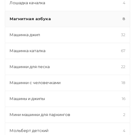
Лошадка качалка
4
Магнитная азбука
8
Машинка джип
32
Машинка каталка
67
Машинки для песка
22
Машинки с человечками
18
Машины и джипы
16
Мини машинки для паркингов
2
Мольберт детский
4