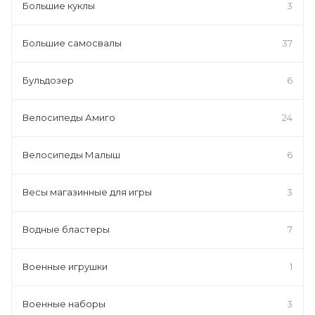
Большие куклы
3
Большие самосвалы
37
Бульдозер
6
Велосипеды Амиго
24
Велосипеды Малыш
6
Весы магазинные для игры
3
Водные бластеры
7
Военные игрушки
1
Военные наборы
3