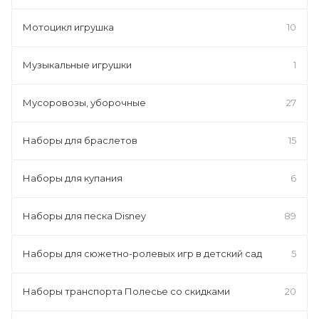
Мотоцикл игрушка
10
Музыкальные игрушки
1
Мусоровозы, уборочные
27
Наборы для браслетов
15
Наборы для купания
6
Наборы для песка Disney
89
Наборы для сюжетно-ролевых игр в детский сад
5
Наборы транспорта Полесье со скидками
20