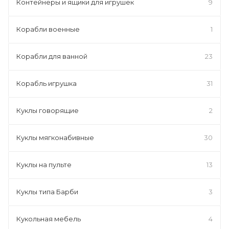
Контейнеры и ящики для игрушек
9
Корабли военные
1
Корабли для ванной
23
Корабль игрушка
31
Куклы говорящие
2
Куклы мягконабивные
30
Куклы на пульте
13
Куклы типа Барби
3
Кукольная мебель
4