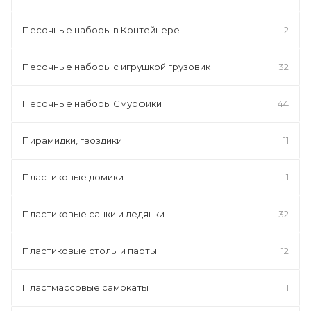
Песочные наборы в Контейнере
2
Песочные наборы с игрушкой грузовик
32
Песочные наборы Смурфики
44
Пирамидки, гвоздики
11
Пластиковые домики
1
Пластиковые санки и ледянки
32
Пластиковые столы и парты
12
Пластмассовые самокаты
1