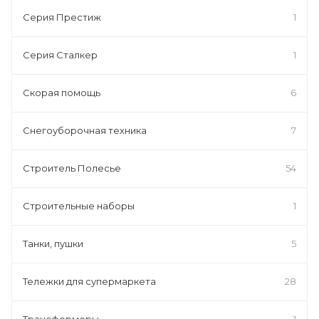
Серия Престиж
1
Серия Сталкер
1
Скорая помощь
6
Снегоуборочная техника
7
Строитель Полесье
54
Строительные наборы
1
Танки, пушки
5
Тележки для супермаркета
28
Трансформеры
1