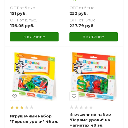
ОПТ от 5 тыс.
ОПТ от 5 тыс.
151
руб.
252
руб.
ОПТ от 15 тыс.
ОПТ от 15 тыс.
136.05
руб.
227.79
руб.
В КОРЗИНУ
В КОРЗИНУ
Игрушечный набор
Игрушечный набор
"Первые уроки" на
"Первые уроки" 48 эл.
магнитах 48 эл.