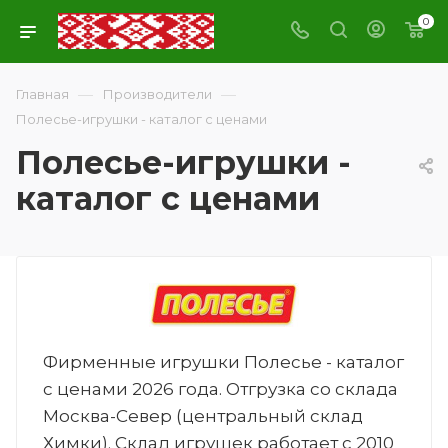
0
—
—
Главная
Производители
Полесье-игрушки - каталог с ценами
Полесье-игрушки -
каталог с ценами
Фирменные игрушки Полесье - каталог
с ценами 2026 года. Отгрузка со склада
Москва-Север (центральный склад
Химки). Склад игрушек работает с 2010