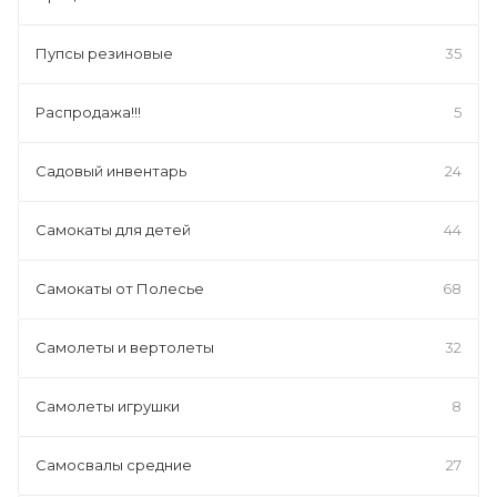
Пупсы резиновые
35
Распродажа!!!
5
Садовый инвентарь
24
Самокаты для детей
44
Самокаты от Полесье
68
Самолеты и вертолеты
32
Самолеты игрушки
8
Самосвалы средние
27