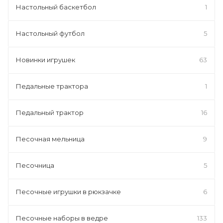
Настольный баскетбол
1
Настольный футбол
5
Новинки игрушек
63
Педальные трактора
1
Педальный трактор
16
Песочная мельница
9
Песочница
5
Песочные игрушки в рюкзачке
6
Песочные наборы в ведре
133