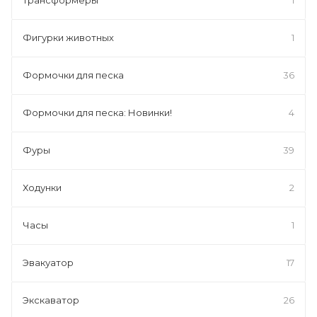
Фигурки животных
1
Формочки для песка
36
Формочки для песка: Новинки!
4
Фуры
39
Ходунки
2
Часы
1
Эвакуатор
17
Экскаватор
26