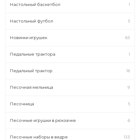
Настольный баскетбол
1
Настольный футбол
5
Новинки игрушек
63
Педальные трактора
1
Педальный трактор
16
Песочная мельница
9
Песочница
5
Песочные игрушки в рюкзачке
6
Песочные наборы в ведре
133