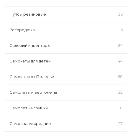
Пупсы резиновые
35
Распродажа!!!
5
Садовый инвентарь
24
Самокаты для детей
44
Самокаты от Полесье
68
Самолеты и вертолеты
32
Самолеты игрушки
8
Самосвалы средние
27