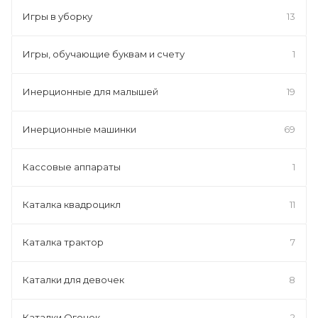
Игры в уборку
13
Игры, обучающие буквам и счету
1
Инерционные для малышей
19
Инерционные машинки
69
Кассовые аппараты
1
Каталка квадроцикл
11
Каталка трактор
7
Каталки для девочек
8
Каталки Огонек
2