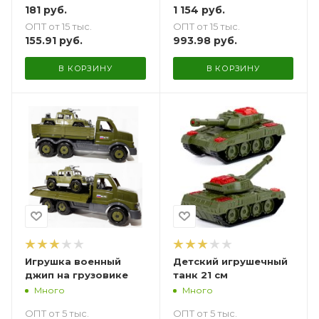
181
руб.
1 154
руб.
ОПТ от 15 тыс.
ОПТ от 15 тыс.
155.91
руб.
993.98
руб.
В КОРЗИНУ
В КОРЗИНУ
Игрушка военный
Детский игрушечный
джип на грузовике
танк 21 см
Много
Много
ОПТ от 5 тыс.
ОПТ от 5 тыс.