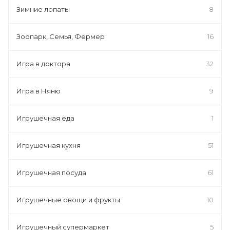
Зимние лопаты
8
Зоопарк, Семья, Фермер
16
Игра в доктора
32
Игра в Няню
9
Игрушечная еда
1
Игрушечная кухня
51
Игрушечная посуда
61
Игрушечные овощи и фрукты
10
Игрушечный супермаркет
5