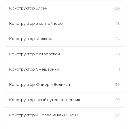
Конструктор Блоки
20
Конструктор в контейнере
18
Конструктор Малютка
14
Конструктор с отверткой
26
Конструктор Смешарики
11
Конструктор Юниор и Великан
30
Конструктор юный путешественник
29
Конструкторы Полесье как DUPLO
27