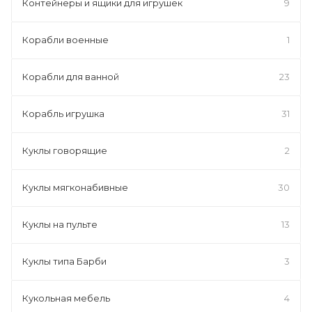
Контейнеры и ящики для игрушек
9
Корабли военные
1
Корабли для ванной
23
Корабль игрушка
31
Куклы говорящие
2
Куклы мягконабивные
30
Куклы на пульте
13
Куклы типа Барби
3
Кукольная мебель
4