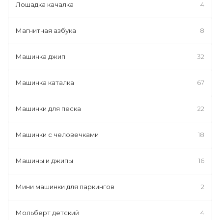
Лошадка качалка
4
Магнитная азбука
8
Машинка джип
32
Машинка каталка
67
Машинки для песка
22
Машинки с человечками
18
Машины и джипы
16
Мини машинки для паркингов
2
Мольберт детский
4