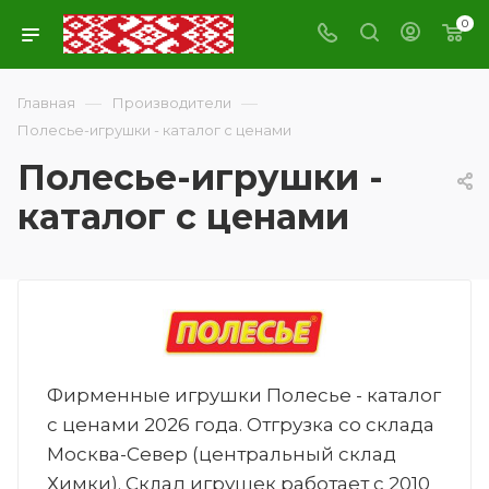
0
—
—
Главная
Производители
Полесье-игрушки - каталог с ценами
Полесье-игрушки -
каталог с ценами
Фирменные игрушки Полесье - каталог
с ценами 2026 года. Отгрузка со склада
Москва-Север (центральный склад
Химки). Склад игрушек работает с 2010