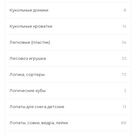
Кукольные домики
8
Кукольные кроватки
14
Легковые (пластик)
54
Лесовоз игрушка
35
Логика, сортеры
73
Логические кубы
3
Лопаты для снега детские
13
Лопаты, совки, ведра, лейки
88