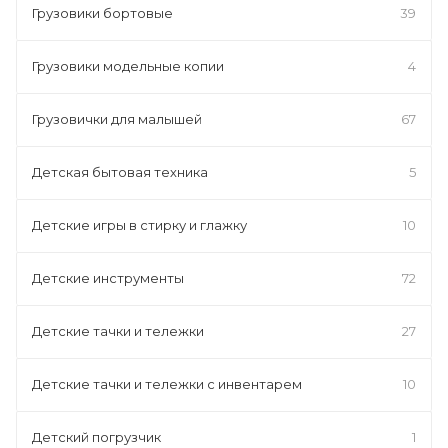
Грузовики бортовые
39
Грузовики модельные копии
4
Грузовички для малышей
67
Детская бытовая техника
5
Детские игры в стирку и глажку
10
Детские инструменты
72
Детские тачки и тележки
27
Детские тачки и тележки с инвентарем
10
Детский погрузчик
1