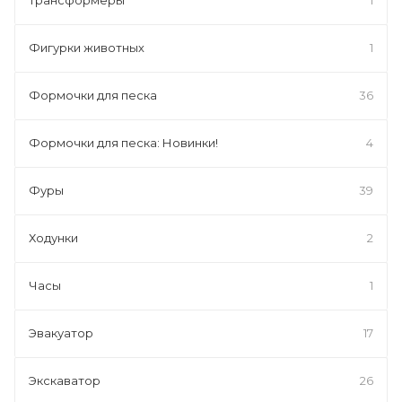
Фигурки животных
1
Формочки для песка
36
Формочки для песка: Новинки!
4
Фуры
39
Ходунки
2
Часы
1
Эвакуатор
17
Экскаватор
26