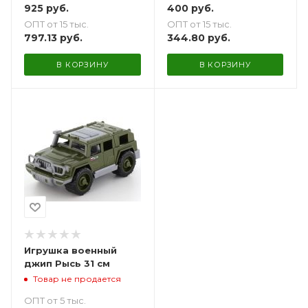
925
руб.
400
руб.
ОПТ от 15 тыс.
ОПТ от 15 тыс.
797.13
руб.
344.80
руб.
В КОРЗИНУ
В КОРЗИНУ
Игрушка военный
джип Рысь 31 см
Товар не продается
ОПТ от 5 тыс.