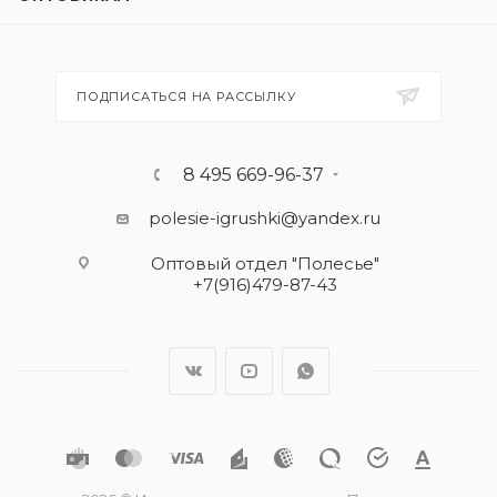
ПОДПИСАТЬСЯ НА РАССЫЛКУ
8 495 669-96-37
polesie-igrushki@yandex.ru
Оптовый отдел "Полесье"
+7(916)479-87-43