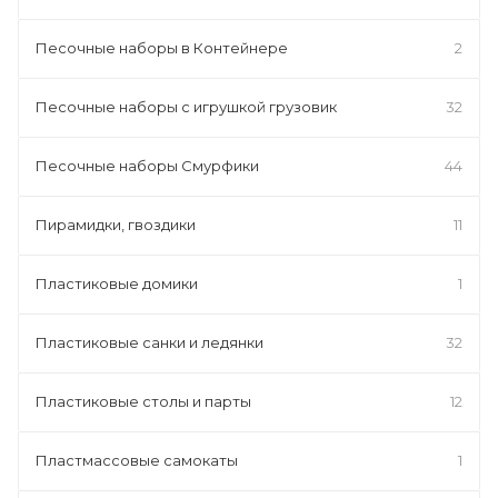
Песочные наборы в Контейнере
2
Песочные наборы с игрушкой грузовик
32
Песочные наборы Смурфики
44
Пирамидки, гвоздики
11
Пластиковые домики
1
Пластиковые санки и ледянки
32
Пластиковые столы и парты
12
Пластмассовые самокаты
1