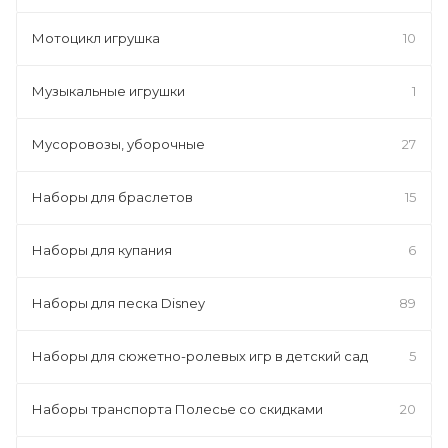
Мотоцикл игрушка
10
Музыкальные игрушки
1
Мусоровозы, уборочные
27
Наборы для браслетов
15
Наборы для купания
6
Наборы для песка Disney
89
Наборы для сюжетно-ролевых игр в детский сад
5
Наборы транспорта Полесье со скидками
20