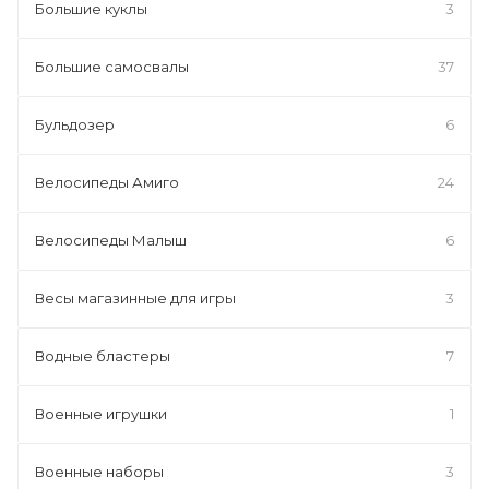
Большие куклы
3
Большие самосвалы
37
Бульдозер
6
Велосипеды Амиго
24
Велосипеды Малыш
6
Весы магазинные для игры
3
Водные бластеры
7
Военные игрушки
1
Военные наборы
3