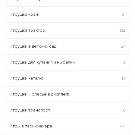
Игрушка кран
31
Игрушка трактор
132
Игрушки в детский сад
27
Игрушки для купания и Рыбалки
3
Игрушки каталки
13
Игрушки Полесье в дисплеях
1
Игрушки транспорт
6
Игры в парикмахера
40