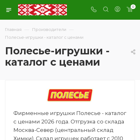
0
—
—
Главная
Производители
Полесье-игрушки - каталог с ценами
Полесье-игрушки -
каталог с ценами
Фирменные игрушки Полесье - каталог
с ценами 2026 года. Отгрузка со склада
Москва-Север (центральный склад
Химки). Склад игрушек работает с 2010