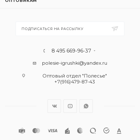
ОПТОВИКАМ
ПОДПИСАТЬСЯ НА РАССЫЛКУ
8 495 669-96-37
polesie-igrushki@yandex.ru
Оптовый отдел "Полесье"
+7(916)479-87-43