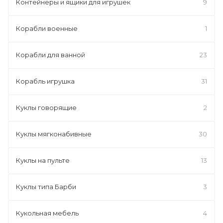
Контейнеры и ящики для игрушек
9
Корабли военные
1
Корабли для ванной
23
Корабль игрушка
31
Куклы говорящие
2
Куклы мягконабивные
30
Куклы на пульте
13
Куклы типа Барби
3
Кукольная мебель
4