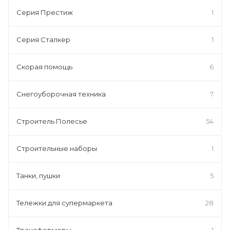
Серия Престиж
1
Серия Сталкер
1
Скорая помощь
6
Снегоуборочная техника
7
Строитель Полесье
54
Строительные наборы
1
Танки, пушки
5
Тележки для супермаркета
28
Трансформеры
1