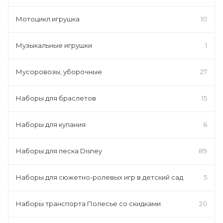
Мотоцикл игрушка
10
Музыкальные игрушки
1
Мусоровозы, уборочные
27
Наборы для браслетов
15
Наборы для купания
6
Наборы для песка Disney
89
Наборы для сюжетно-ролевых игр в детский сад
5
Наборы транспорта Полесье со скидками
20