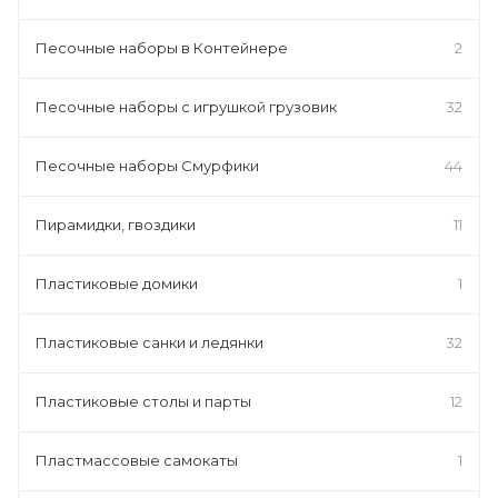
Песочные наборы в Контейнере
2
Песочные наборы с игрушкой грузовик
32
Песочные наборы Смурфики
44
Пирамидки, гвоздики
11
Пластиковые домики
1
Пластиковые санки и ледянки
32
Пластиковые столы и парты
12
Пластмассовые самокаты
1