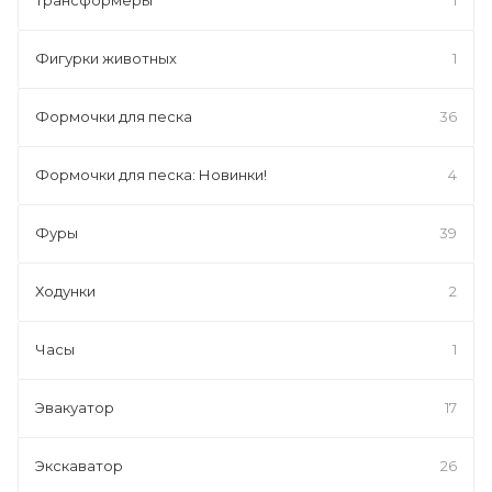
Фигурки животных
1
Формочки для песка
36
Формочки для песка: Новинки!
4
Фуры
39
Ходунки
2
Часы
1
Эвакуатор
17
Экскаватор
26