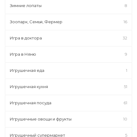
Зимние лопаты
8
Зоопарк, Семья, Фермер
16
Игра в доктора
32
Игра в Няню
9
Игрушечная еда
1
Игрушечная кухня
51
Игрушечная посуда
61
Игрушечные овощи и фрукты
10
Игрушечный супермаркет
5