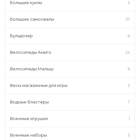
Большие куклы
3
Большие самосвалы
37
Бульдозер
6
Велосипеды Амиго
24
Велосипеды Малыш
6
Весы магазинные для игры
3
Водные бластеры
7
Военные игрушки
1
Военные наборы
3