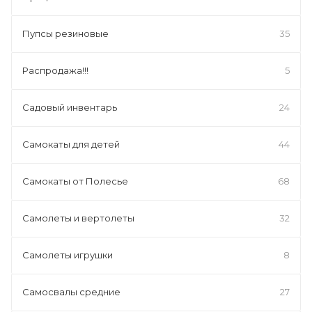
Пупсы резиновые
35
Распродажа!!!
5
Садовый инвентарь
24
Самокаты для детей
44
Самокаты от Полесье
68
Самолеты и вертолеты
32
Самолеты игрушки
8
Самосвалы средние
27