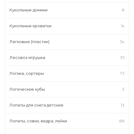
Кукольные домики
8
Кукольные кроватки
14
Легковые (пластик)
54
Лесовоз игрушка
35
Логика, сортеры
73
Логические кубы
3
Лопаты для снега детские
13
Лопаты, совки, ведра, лейки
88