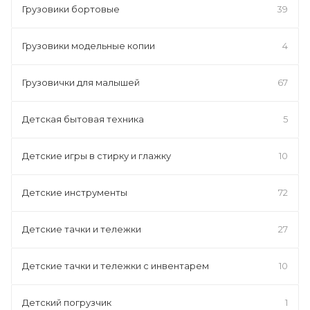
Грузовики бортовые
39
Грузовики модельные копии
4
Грузовички для малышей
67
Детская бытовая техника
5
Детские игры в стирку и глажку
10
Детские инструменты
72
Детские тачки и тележки
27
Детские тачки и тележки с инвентарем
10
Детский погрузчик
1