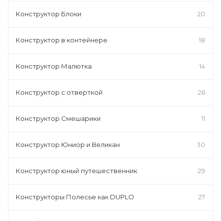
Конструктор Блоки
20
Конструктор в контейнере
18
Конструктор Малютка
14
Конструктор с отверткой
26
Конструктор Смешарики
11
Конструктор Юниор и Великан
30
Конструктор юный путешественник
29
Конструкторы Полесье как DUPLO
27