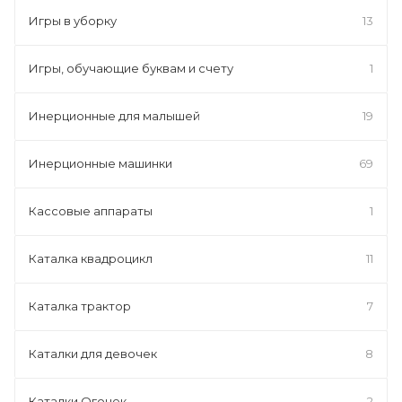
Игры в уборку
13
Игры, обучающие буквам и счету
1
Инерционные для малышей
19
Инерционные машинки
69
Кассовые аппараты
1
Каталка квадроцикл
11
Каталка трактор
7
Каталки для девочек
8
Каталки Огонек
2