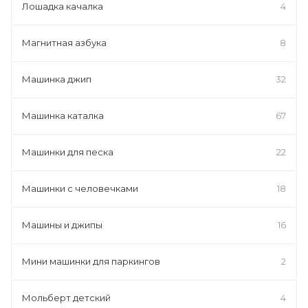
Лошадка качалка
4
Магнитная азбука
8
Машинка джип
32
Машинка каталка
67
Машинки для песка
22
Машинки с человечками
18
Машины и джипы
16
Мини машинки для паркингов
2
Мольберт детский
4