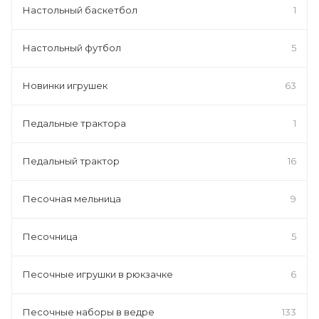
Настольный баскетбол
1
Настольный футбол
5
Новинки игрушек
63
Педальные трактора
1
Педальный трактор
16
Песочная мельница
9
Песочница
5
Песочные игрушки в рюкзачке
6
Песочные наборы в ведре
133