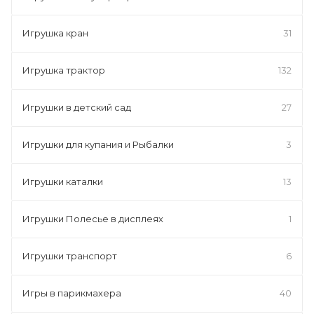
Игрушка кран
31
Игрушка трактор
132
Игрушки в детский сад
27
Игрушки для купания и Рыбалки
3
Игрушки каталки
13
Игрушки Полесье в дисплеях
1
Игрушки транспорт
6
Игры в парикмахера
40