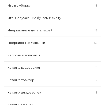
Игры в уборку
13
Игры, обучающие буквам и счету
1
Инерционные для малышей
19
Инерционные машинки
69
Кассовые аппараты
1
Каталка квадроцикл
11
Каталка трактор
7
Каталки для девочек
8
Каталки Огонек
2