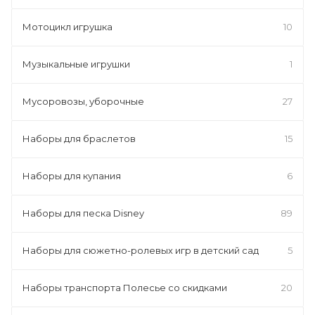
Мотоцикл игрушка
10
Музыкальные игрушки
1
Мусоровозы, уборочные
27
Наборы для браслетов
15
Наборы для купания
6
Наборы для песка Disney
89
Наборы для сюжетно-ролевых игр в детский сад
5
Наборы транспорта Полесье со скидками
20