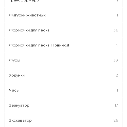
Фигурки животных
1
Формочки для песка
36
Формочки для песка: Новинки!
4
Фуры
39
Ходунки
2
Часы
1
Эвакуатор
17
Экскаватор
26