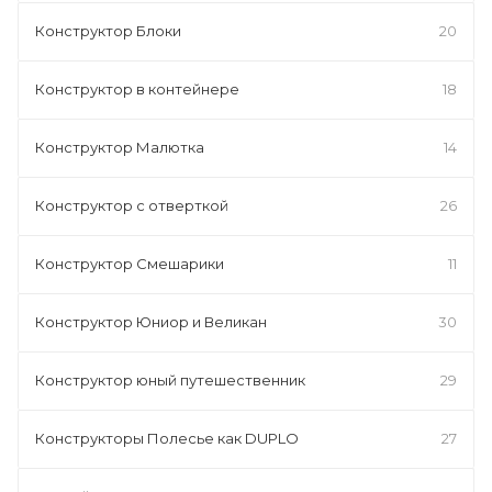
Конструктор Блоки
20
Конструктор в контейнере
18
Конструктор Малютка
14
Конструктор с отверткой
26
Конструктор Смешарики
11
Конструктор Юниор и Великан
30
Конструктор юный путешественник
29
Конструкторы Полесье как DUPLO
27