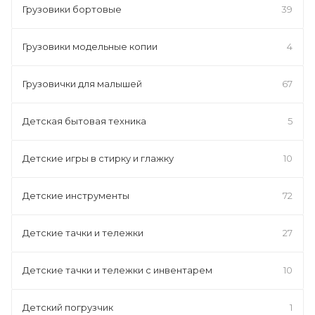
Грузовики бортовые
39
Грузовики модельные копии
4
Грузовички для малышей
67
Детская бытовая техника
5
Детские игры в стирку и глажку
10
Детские инструменты
72
Детские тачки и тележки
27
Детские тачки и тележки с инвентарем
10
Детский погрузчик
1