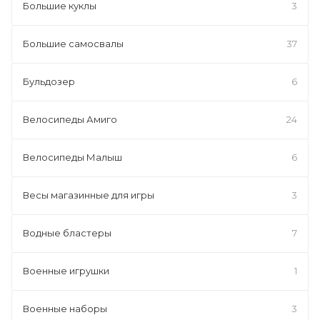
Большие куклы
3
Большие самосвалы
37
Бульдозер
6
Велосипеды Амиго
24
Велосипеды Малыш
6
Весы магазинные для игры
3
Водные бластеры
7
Военные игрушки
1
Военные наборы
3