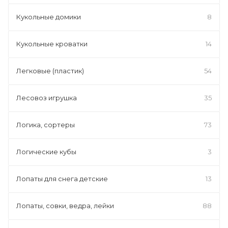
Кукольные домики
8
Кукольные кроватки
14
Легковые (пластик)
54
Лесовоз игрушка
35
Логика, сортеры
73
Логические кубы
3
Лопаты для снега детские
13
Лопаты, совки, ведра, лейки
88