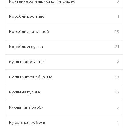
Контейнеры и ящики для игрушек
9
Корабли военные
1
Корабли для ванной
23
Корабль игрушка
31
Куклы говорящие
2
Куклы мягконабивные
30
Куклы на пульте
13
Куклы типа Барби
3
Кукольная мебель
4