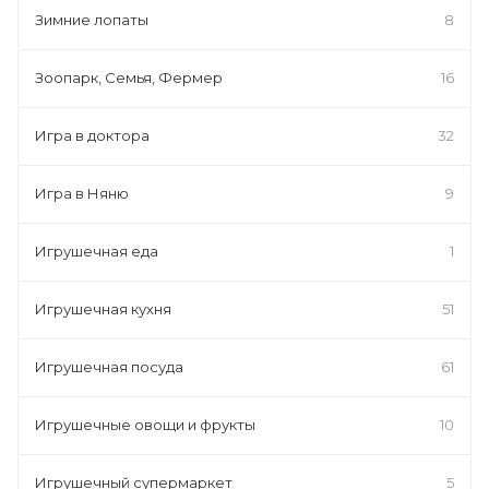
Зимние лопаты
8
Зоопарк, Семья, Фермер
16
Игра в доктора
32
Игра в Няню
9
Игрушечная еда
1
Игрушечная кухня
51
Игрушечная посуда
61
Игрушечные овощи и фрукты
10
Игрушечный супермаркет
5