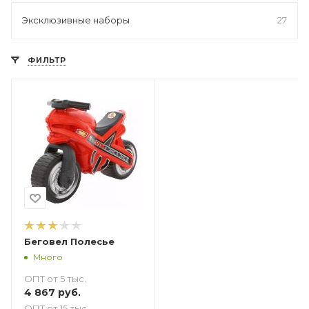
Эксклюзивные наборы
27
ФИЛЬТР
Беговел Полесье
Много
ОПТ от 5 тыс.
4 867
руб.
ОПТ от 15 тыс.