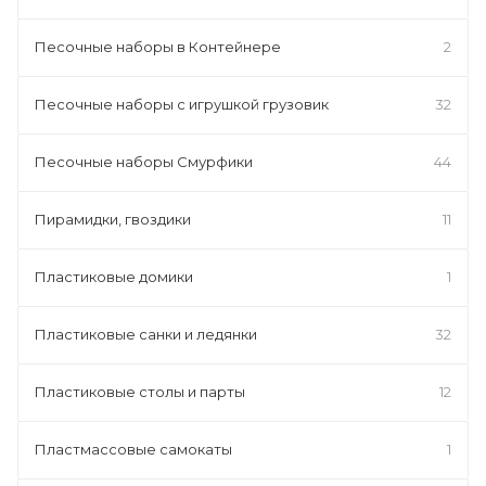
Песочные наборы в Контейнере
2
Песочные наборы с игрушкой грузовик
32
Песочные наборы Смурфики
44
Пирамидки, гвоздики
11
Пластиковые домики
1
Пластиковые санки и ледянки
32
Пластиковые столы и парты
12
Пластмассовые самокаты
1