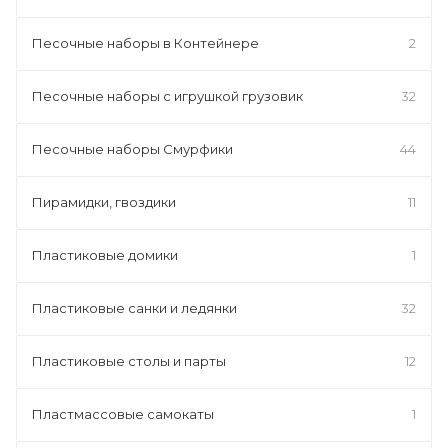
Песочные наборы в Контейнере
2
Песочные наборы с игрушкой грузовик
32
Песочные наборы Смурфики
44
Пирамидки, гвоздики
11
Пластиковые домики
1
Пластиковые санки и ледянки
32
Пластиковые столы и парты
12
Пластмассовые самокаты
1