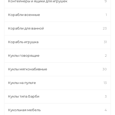
Контейнеры и ящики для игрушек
9
Корабли военные
1
Корабли для ванной
23
Корабль игрушка
31
Куклы говорящие
2
Куклы мягконабивные
30
Куклы на пульте
13
Куклы типа Барби
3
Кукольная мебель
4