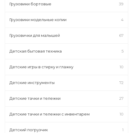
Грузовики бортовые
39
Грузовики модельные копии
4
Грузовички для малышей
67
Детская бытовая техника
5
Детские игры в стирку и глажку
10
Детские инструменты
72
Детские тачки и тележки
27
Детские тачки и тележки с инвентарем
10
Детский погрузчик
1