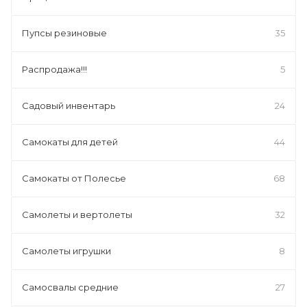
Пупсы резиновые
35
Распродажа!!!
5
Садовый инвентарь
24
Самокаты для детей
44
Самокаты от Полесье
68
Самолеты и вертолеты
32
Самолеты игрушки
8
Самосвалы средние
27