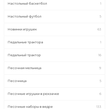
Настольный баскетбол
1
Настольный футбол
5
Новинки игрушек
63
Педальные трактора
1
Педальный трактор
16
Песочная мельница
9
Песочница
5
Песочные игрушки в рюкзачке
6
Песочные наборы в ведре
133