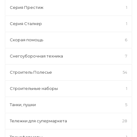
Серия Престиж
1
Серия Сталкер
1
Скорая помощь
6
Снегоуборочная техника
7
Строитель Полесье
54
Строительные наборы
1
Танки, пушки
5
Тележки для супермаркета
28
Трансформеры
1