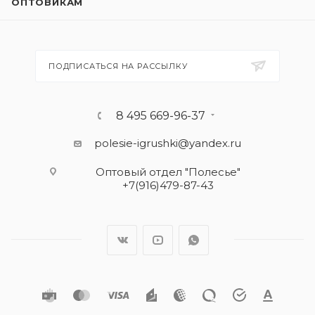
ОПТОВИКАМ
ПОДПИСАТЬСЯ НА РАССЫЛКУ
8 495 669-96-37
polesie-igrushki@yandex.ru
Оптовый отдел "Полесье"
+7(916)479-87-43