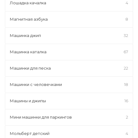
Лошадка качалка
4
Магнитная азбука
8
Машинка джип
32
Машинка каталка
67
Машинки для песка
22
Машинки с человечками
18
Машины и джипы
16
Мини машинки для паркингов
2
Мольберт детский
4