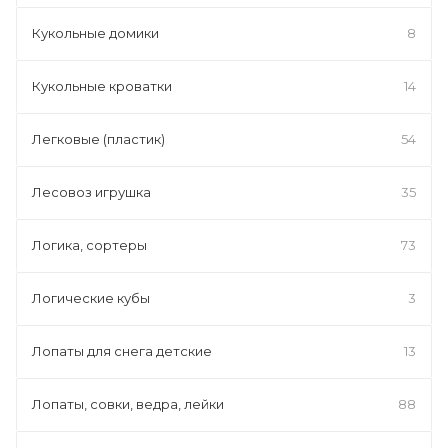
Кукольные домики
8
Кукольные кроватки
14
Легковые (пластик)
54
Лесовоз игрушка
35
Логика, сортеры
73
Логические кубы
3
Лопаты для снега детские
13
Лопаты, совки, ведра, лейки
88