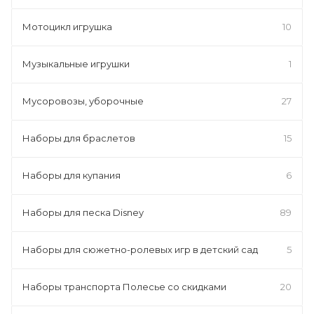
Мотоцикл игрушка
10
Музыкальные игрушки
1
Мусоровозы, уборочные
27
Наборы для браслетов
15
Наборы для купания
6
Наборы для песка Disney
89
Наборы для сюжетно-ролевых игр в детский сад
5
Наборы транспорта Полесье со скидками
20