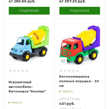
от
285.66 руб.
от
267.20 руб.
ПОДРОБНЕЕ
ПОДРОБНЕЕ
Бетономешалка
полесье игрушка - 30
Игрушечный
см
автомобиль-
Много
бетоновоз "Кнопик"
ОПТ от 5 тыс.
Много
401
руб.