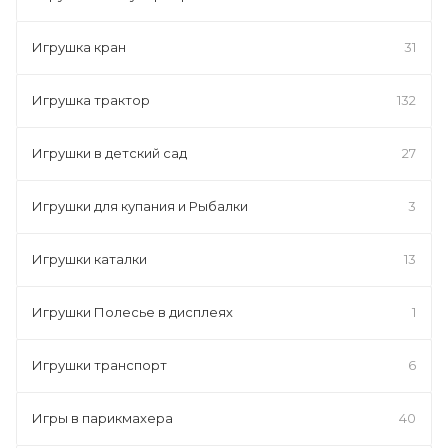
Игрушка кран
31
Игрушка трактор
132
Игрушки в детский сад
27
Игрушки для купания и Рыбалки
3
Игрушки каталки
13
Игрушки Полесье в дисплеях
1
Игрушки транспорт
6
Игры в парикмахера
40