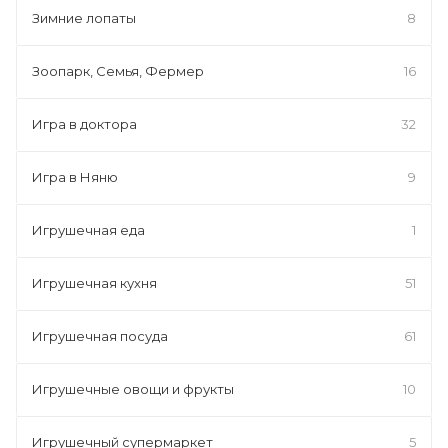
Зимние лопаты
8
Зоопарк, Семья, Фермер
16
Игра в доктора
32
Игра в Няню
9
Игрушечная еда
1
Игрушечная кухня
51
Игрушечная посуда
61
Игрушечные овощи и фрукты
10
Игрушечный супермаркет
5