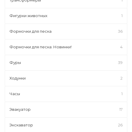
Фигурки животных
1
Формочки для песка
36
Формочки для песка: Новинки!
4
Фуры
39
Ходунки
2
Часы
1
Эвакуатор
17
Экскаватор
26