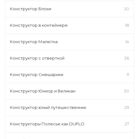
Конструктор Блоки
20
Конструктор в контейнере
18
Конструктор Малютка
14
Конструктор с отверткой
26
Конструктор Смешарики
11
Конструктор Юниор и Великан
30
Конструктор юный путешественник
29
Конструкторы Полесье как DUPLO
27