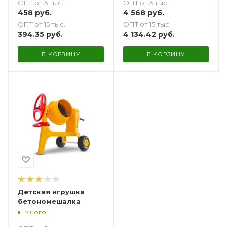
ОПТ от 5 тыс.
ОПТ от 5 тыс.
458
руб.
4 568
руб.
ОПТ от 15 тыс.
ОПТ от 15 тыс.
394.35
руб.
4 134.42
руб.
В КОРЗИНУ
В КОРЗИНУ
Детская игрушка
бетономешалка
Много