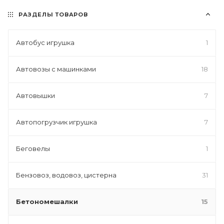
РАЗДЕЛЫ ТОВАРОВ
Автобус игрушка
1
Автовозы с машинками
18
Автовышки
7
Автопогрузчик игрушка
7
Беговелы
1
Бензовоз, водовоз, цистерна
31
Бетономешалки
15