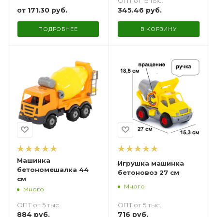
ОПТ от 15 тыс.
от
171.30 руб.
345.46
руб.
ПОДРОБНЕЕ
В КОРЗИНУ
Машинка
Игрушка машинка
бетономешалка 44
бетоновоз 27 см
см
Много
Много
ОПТ от 5 тыс.
ОПТ от 5 тыс.
716
руб.
884
руб.