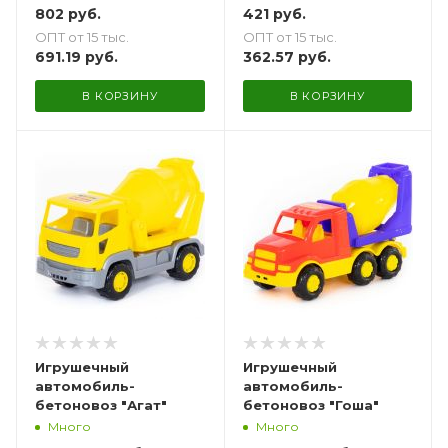
802
руб.
421
руб.
ОПТ от 15 тыс.
ОПТ от 15 тыс.
691.19
руб.
362.57
руб.
В КОРЗИНУ
В КОРЗИНУ
Игрушечный
Игрушечный
автомобиль-
автомобиль-
бетоновоз "Агат"
бетоновоз "Гоша"
Много
Много