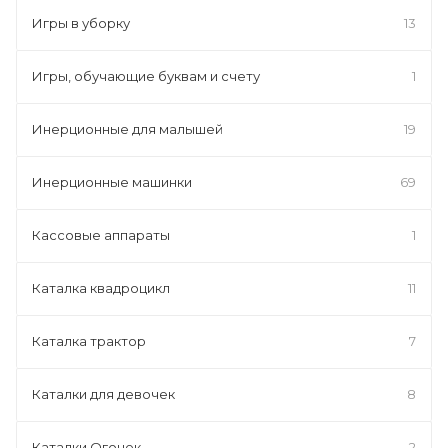
Игры в уборку
13
Игры, обучающие буквам и счету
1
Инерционные для малышей
19
Инерционные машинки
69
Кассовые аппараты
1
Каталка квадроцикл
11
Каталка трактор
7
Каталки для девочек
8
Каталки Огонек
2