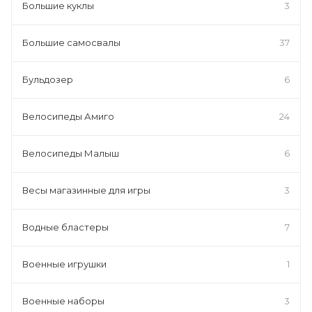
Большие куклы
3
Большие самосвалы
37
Бульдозер
6
Велосипеды Амиго
24
Велосипеды Малыш
6
Весы магазинные для игры
3
Водные бластеры
7
Военные игрушки
1
Военные наборы
3