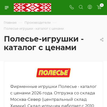
0
—
—
Главная
Производители
Полесье-игрушки - каталог с ценами
Полесье-игрушки -
каталог с ценами
Фирменные игрушки Полесье - каталог
с ценами 2026 года. Отгрузка со склада
Москва-Север (центральный склад
Химки). Склад игрушек работает с 2010