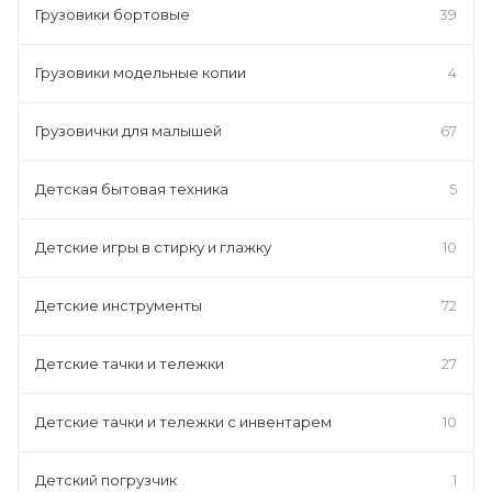
Грузовики бортовые
39
Грузовики модельные копии
4
Грузовички для малышей
67
Детская бытовая техника
5
Детские игры в стирку и глажку
10
Детские инструменты
72
Детские тачки и тележки
27
Детские тачки и тележки с инвентарем
10
Детский погрузчик
1