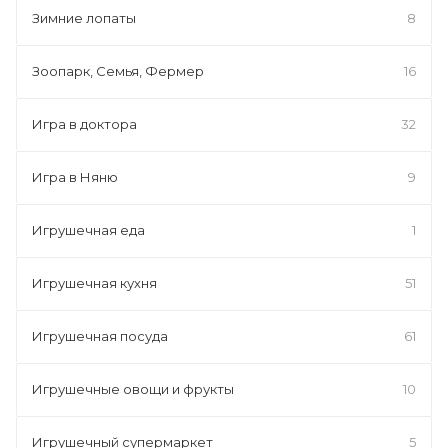
Зимние лопаты
8
Зоопарк, Семья, Фермер
16
Игра в доктора
32
Игра в Няню
9
Игрушечная еда
1
Игрушечная кухня
51
Игрушечная посуда
61
Игрушечные овощи и фрукты
10
Игрушечный супермаркет
5