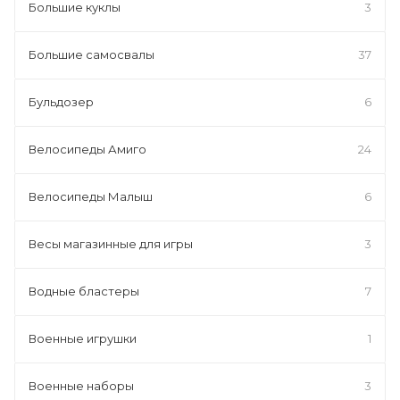
Большие куклы
3
Большие самосвалы
37
Бульдозер
6
Велосипеды Амиго
24
Велосипеды Малыш
6
Весы магазинные для игры
3
Водные бластеры
7
Военные игрушки
1
Военные наборы
3