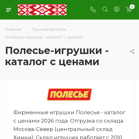
0
—
—
Главная
Производители
Полесье-игрушки - каталог с ценами
Полесье-игрушки -
каталог с ценами
Фирменные игрушки Полесье - каталог
с ценами 2026 года. Отгрузка со склада
Москва-Север (центральный склад
Химки). Склад игрушек работает с 2010