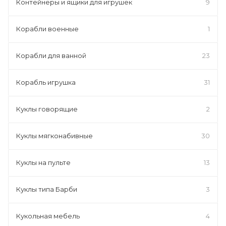
Контейнеры и ящики для игрушек
9
Корабли военные
1
Корабли для ванной
23
Корабль игрушка
31
Куклы говорящие
2
Куклы мягконабивные
30
Куклы на пульте
13
Куклы типа Барби
3
Кукольная мебель
4