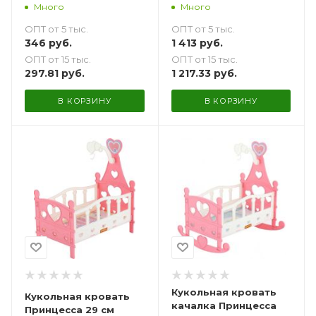
Много
Много
ОПТ от 5 тыс.
ОПТ от 5 тыс.
346
руб.
1 413
руб.
ОПТ от 15 тыс.
ОПТ от 15 тыс.
297.81
руб.
1 217.33
руб.
В КОРЗИНУ
В КОРЗИНУ
Кукольная кровать
Кукольная кровать
качалка Принцесса
Принцесса 29 см