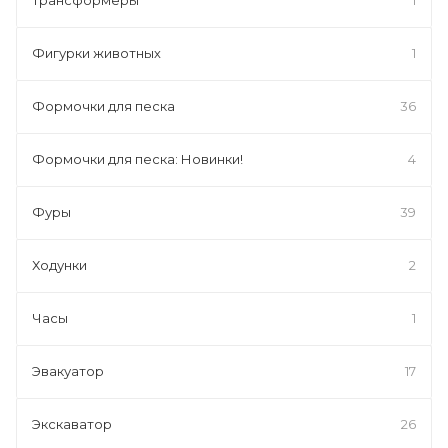
Фигурки животных
1
Формочки для песка
36
Формочки для песка: Новинки!
4
Фуры
39
Ходунки
2
Часы
1
Эвакуатор
17
Экскаватор
26