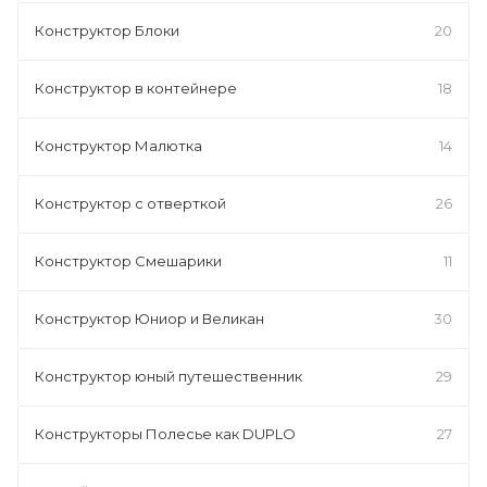
Конструктор Блоки
20
Конструктор в контейнере
18
Конструктор Малютка
14
Конструктор с отверткой
26
Конструктор Смешарики
11
Конструктор Юниор и Великан
30
Конструктор юный путешественник
29
Конструкторы Полесье как DUPLO
27