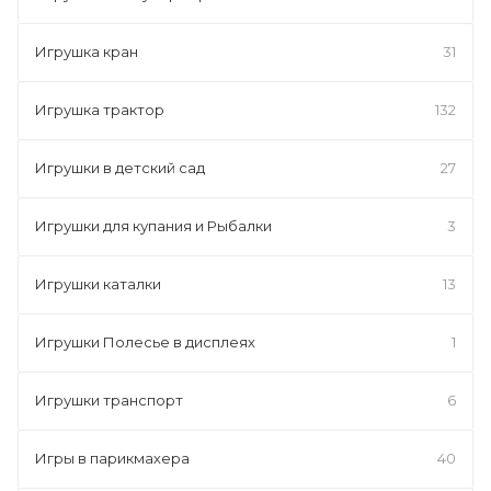
Игрушка кран
31
Игрушка трактор
132
Игрушки в детский сад
27
Игрушки для купания и Рыбалки
3
Игрушки каталки
13
Игрушки Полесье в дисплеях
1
Игрушки транспорт
6
Игры в парикмахера
40