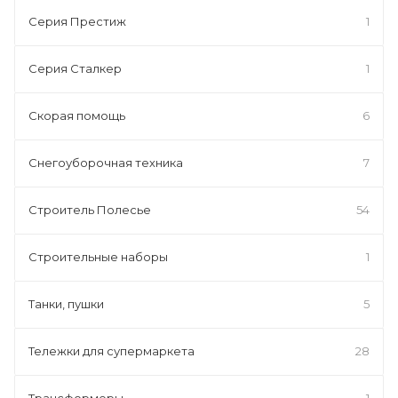
Серия Престиж
1
Серия Сталкер
1
Скорая помощь
6
Снегоуборочная техника
7
Строитель Полесье
54
Строительные наборы
1
Танки, пушки
5
Тележки для супермаркета
28
Трансформеры
1