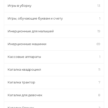
Игры в уборку
13
Игры, обучающие буквам и счету
1
Инерционные для малышей
19
Инерционные машинки
69
Кассовые аппараты
1
Каталка квадроцикл
11
Каталка трактор
7
Каталки для девочек
8
Каталки Огонек
2