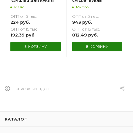
качалка для куклы
см для куклы
Мало
Много
ОПТ от 5 тыс.
ОПТ от 5 тыс.
224
руб.
943
руб.
ОПТ от 15 тыс.
ОПТ от 15 тыс.
192.39
руб.
812.49
руб.
В КОРЗИНУ
В КОРЗИНУ
СПИСОК БРЕНДОВ
КАТАЛОГ