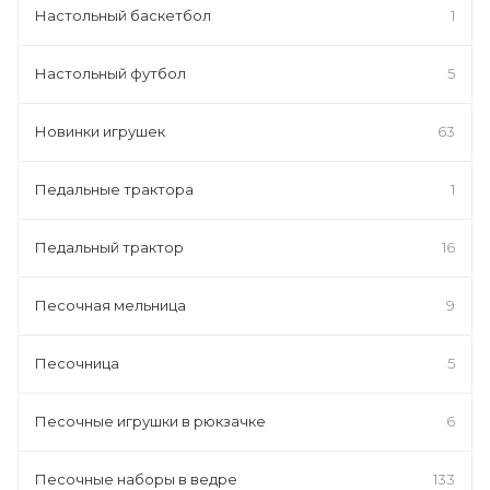
Настольный баскетбол
1
Настольный футбол
5
Новинки игрушек
63
Педальные трактора
1
Педальный трактор
16
Песочная мельница
9
Песочница
5
Песочные игрушки в рюкзачке
6
Песочные наборы в ведре
133