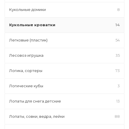
Кукольные домики
8
Кукольные кроватки
14
Легковые (пластик)
54
Лесовоз игрушка
35
Логика, сортеры
73
Логические кубы
3
Лопаты для снега детские
13
Лопаты, совки, ведра, лейки
88