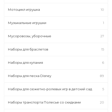
Мотоцикл игрушка
10
Музыкальные игрушки
1
Мусоровозы, уборочные
27
Наборы для браслетов
15
Наборы для купания
6
Наборы для песка Disney
89
Наборы для сюжетно-ролевых игр в детский сад
5
Наборы транспорта Полесье со скидками
20