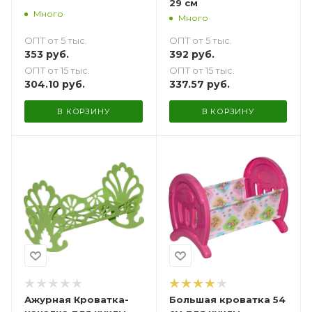
29 см
Много
Много
ОПТ от 5 тыс.
ОПТ от 5 тыс.
353
руб.
392
руб.
ОПТ от 15 тыс.
ОПТ от 15 тыс.
304.10
руб.
337.57
руб.
В КОРЗИНУ
В КОРЗИНУ
Ажурная Кроватка-
Большая кроватка 54