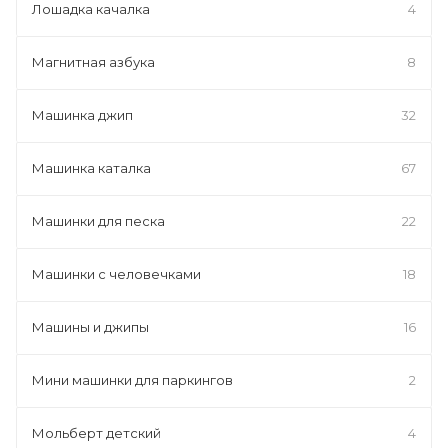
Лошадка качалка
4
Магнитная азбука
8
Машинка джип
32
Машинка каталка
67
Машинки для песка
22
Машинки с человечками
18
Машины и джипы
16
Мини машинки для паркингов
2
Мольберт детский
4