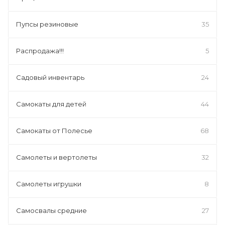
Пупсы резиновые
35
Распродажа!!!
5
Садовый инвентарь
24
Самокаты для детей
44
Самокаты от Полесье
68
Самолеты и вертолеты
32
Самолеты игрушки
8
Самосвалы средние
27