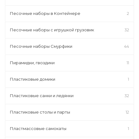
Песочные наборы в Контейнере
2
Песочные наборы с игрушкой грузовик
32
Песочные наборы Смурфики
44
Пирамидки, гвоздики
11
Пластиковые домики
1
Пластиковые санки и ледянки
32
Пластиковые столы и парты
12
Пластмассовые самокаты
1